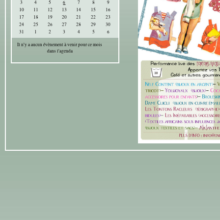
3
4
5
6
7
8
9
10
11
12
13
14
15
16
17
18
19
20
21
22
23
24
25
26
27
28
29
30
31
1
2
3
4
5
6
Il n'y a aucun évènement à venir pour ce mois
dans l'agenda