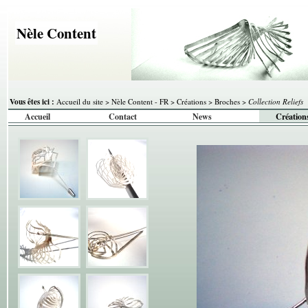
Nèle Content
Vous êtes ici :
Accueil du site
>
Nèle Content - FR
>
Créations
>
Broches
>
Collection Reliefs
Accueil
Contact
News
Création