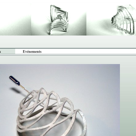
s
Evénements