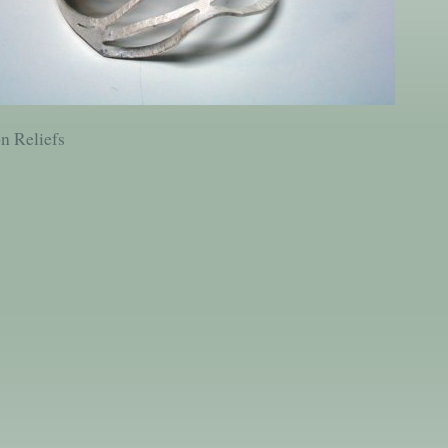
on Reliefs