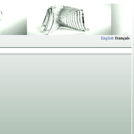
français
English