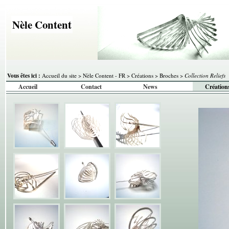
Nèle Content
Vous êtes ici :
Accueil du site
>
Nèle Content - FR
>
Créations
>
Broches
>
Collection Reliefs
Accueil
Contact
News
Création