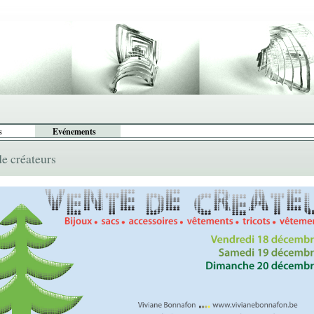
s
Evénements
de créateurs