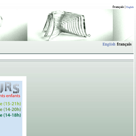
français
|
English
français
English