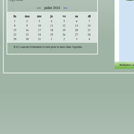
<<
>>
juillet 2024
lu
ma
me
je
ve
sa
di
1
2
3
4
5
6
7
8
9
10
11
12
13
14
15
16
17
18
19
20
21
22
23
24
25
26
27
28
29
30
31
1
2
3
4
Il n'y a aucun évènement à venir pour ce mois dans l'agenda