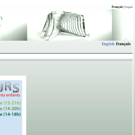
français
|
English
français
English