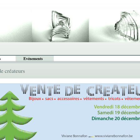
s
Evénements
de créateurs