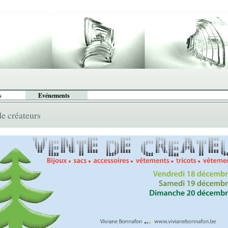
s
Evénements
de créateurs