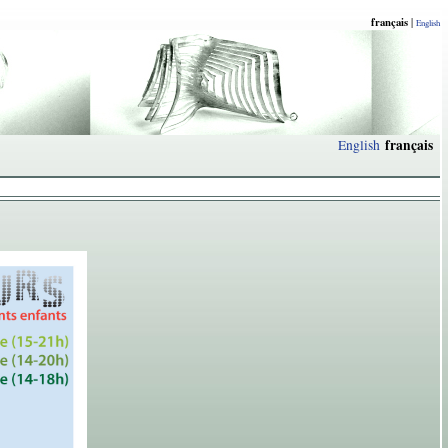
français
|
English
français
English