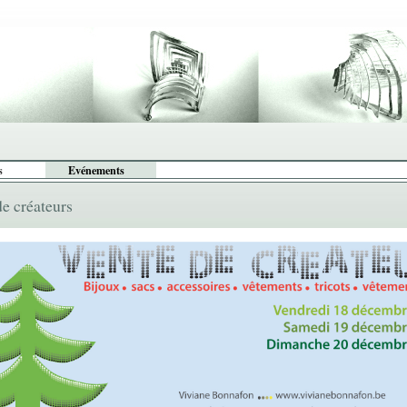
s
Evénements
de créateurs