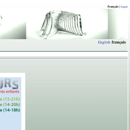
français
|
English
français
English