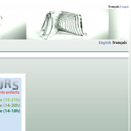
français
|
English
français
English