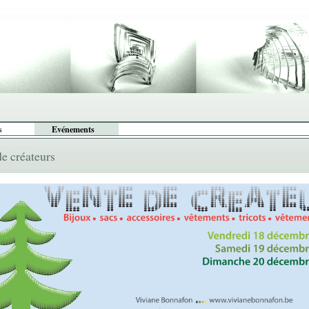
s
Evénements
de créateurs