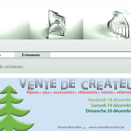
s
Evénements
de créateurs