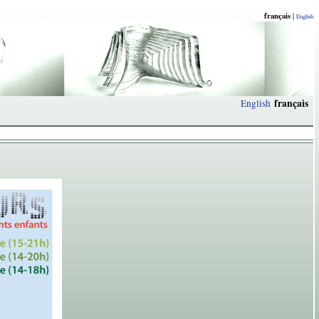
français
|
English
français
English