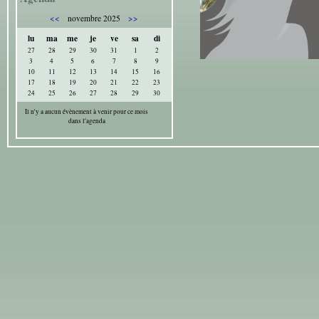
<<
>>
novembre 2025
lu
ma
me
je
ve
sa
di
27
28
29
30
31
1
2
3
4
5
6
7
8
9
10
11
12
13
14
15
16
17
18
19
20
21
22
23
24
25
26
27
28
29
30
Il n'y a aucun évènement à venir pour ce mois
dans l'agenda