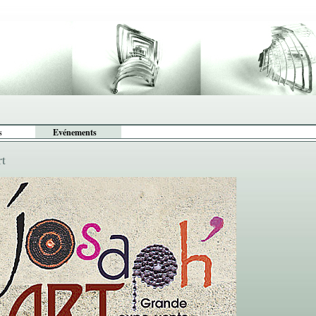
s
Evénements
rt