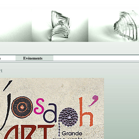
s
Evénements
rt