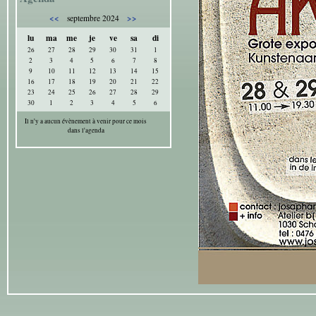
<<
>>
septembre 2024
lu
ma
me
je
ve
sa
di
26
27
28
29
30
31
1
2
3
4
5
6
7
8
9
10
11
12
13
14
15
16
17
18
19
20
21
22
23
24
25
26
27
28
29
30
1
2
3
4
5
6
Il n'y a aucun évènement à venir pour ce mois
dans l'agenda