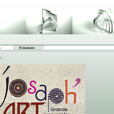
s
Evénements
rt