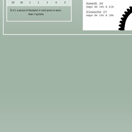
29
30
1
2
3
4
5
Il n'y a aucun évènement à venir pour ce mois
dans l'agenda