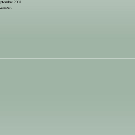
eptembre 2008
Lambert