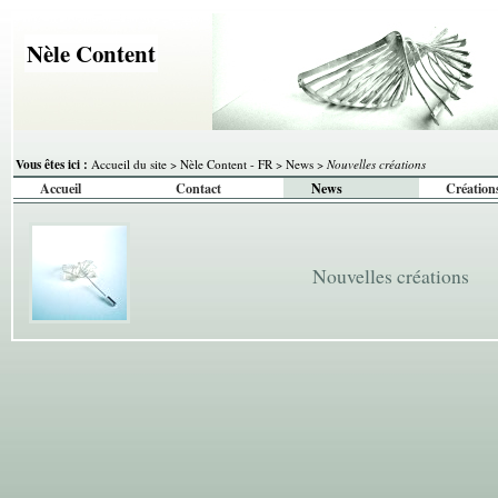
Nèle Content
Vous êtes ici :
Accueil du site
>
Nèle Content - FR
>
News
>
Nouvelles créations
Accueil
Contact
News
Création
Nouvelles créations